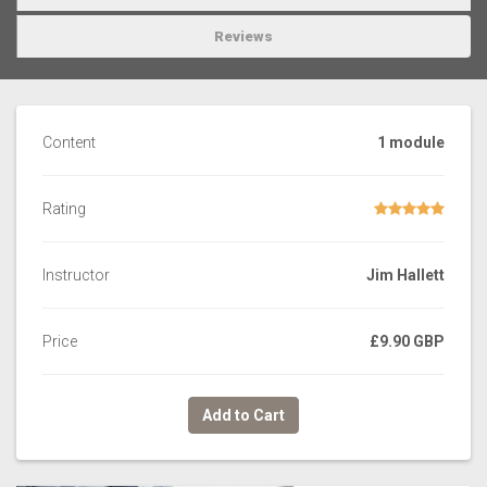
Reviews
Content
1 module
Rating
Instructor
Jim Hallett
Price
£9.90 GBP
Add to Cart