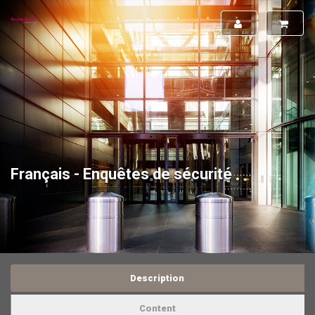
Français - Enquêtes de sécurité
Description
Content