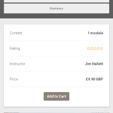
Reviews
Content
1 module
Rating
Instructor
Jim Hallett
Price
£9.90 GBP
Add to Cart